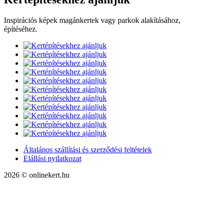
Inspirációs képek magánkertek vagy parkok alakításához,
építéséhez.
Általános szállítási és szerződési feltételek
Elállási nyilatkozat
2026 © onlinekert.hu