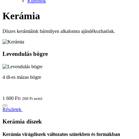
Kuponok
Kerámia
Díszes kerámiáink bármilyen alkalomra ajándékozhatóak.
Levendulás bögre
4 dl-es mázas bögre
1 600 Ft
1 260 Ft nettó
Részletek
Kerámia díszek
Kerámia virágdíszek változatos színekben és formákban