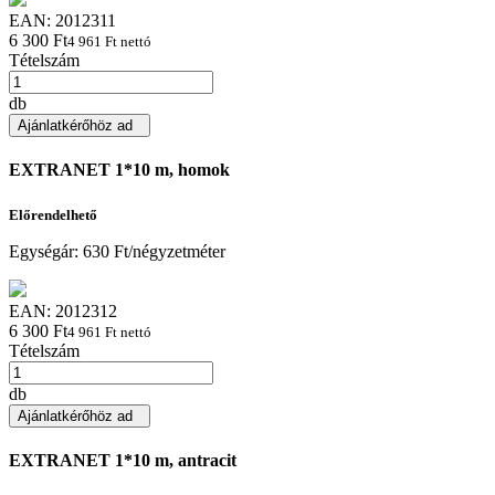
EAN:
2012311
6 300 Ft
4 961 Ft nettó
Tételszám
db
Ajánlatkérőhöz ad
EXTRANET 1*10 m, homok
Előrendelhető
Egységár:
630 Ft/négyzetméter
EAN:
2012312
6 300 Ft
4 961 Ft nettó
Tételszám
db
Ajánlatkérőhöz ad
EXTRANET 1*10 m, antracit