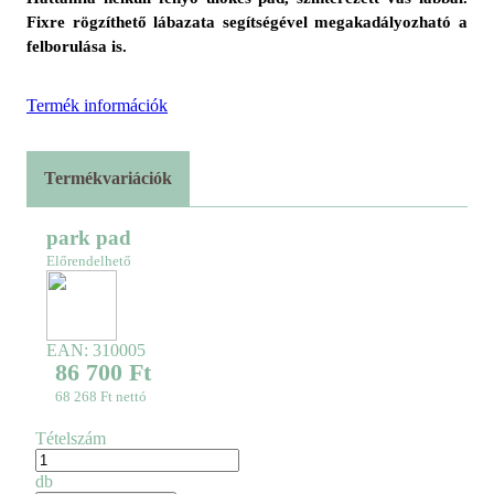
Fixre rögzíthető lábazata segítségével megakadályozható a 
felborulása is.
Termék információk
Termékvariációk
park pad
Előrendelhető
EAN:
310005
86 700 Ft
68 268 Ft nettó
Tételszám
db